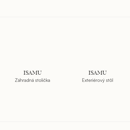
ISAMU
ISAMU
Záhradná stolička
Exteriérový stôl