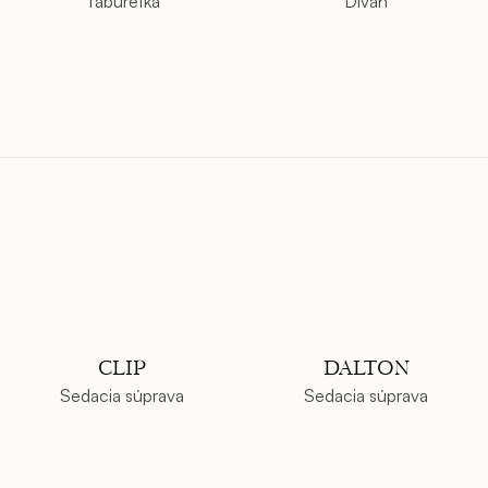
Taburetka
Diván
CLIP
DALTON
Sedacia súprava
Sedacia súprava