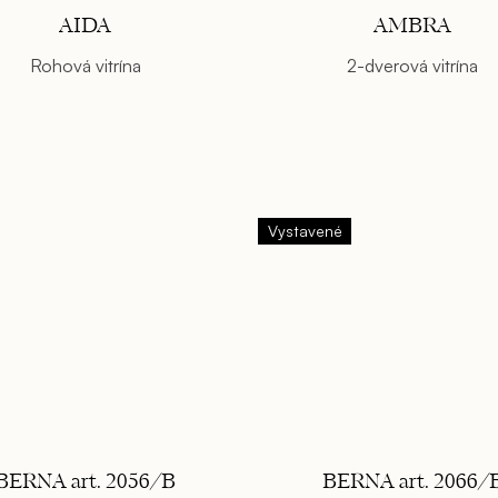
AIDA
AMBRA
Rohová vitrína
2-dverová vitrína
Vystavené
BERNA art. 2056/B
BERNA art. 2066/