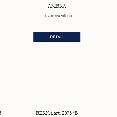
AMBRA
1-dverová vitrína
DETAIL
B
BERNA art. 2075/B