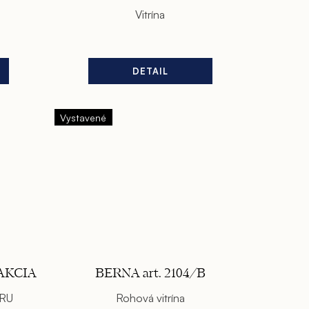
Vitrína
DETAIL
Vystavené
 AKCIA
BERNA art. 2104/B
ERU
Rohová vitrína