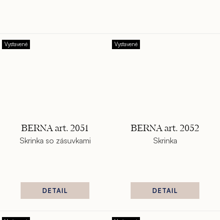
Vystavené
Vystavené
BERNA art. 2051
BERNA art. 2052
Skrinka so zásuvkami
Skrinka
DETAIL
DETAIL