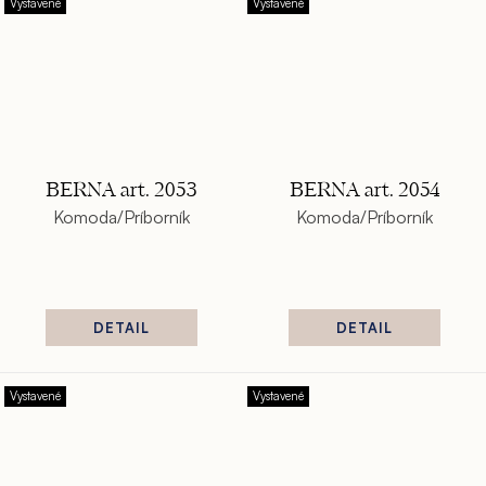
Vystavené
Vystavené
BERNA art. 2053
BERNA art. 2054
Komoda/Príborník
Komoda/Príborník
DETAIL
DETAIL
Vystavené
Vystavené