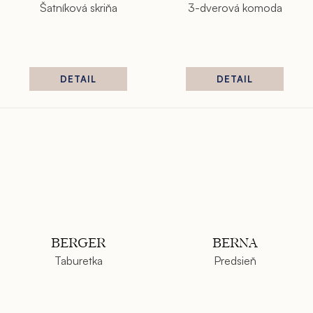
Šatníková skriňa
3-dverová komoda
DETAIL
DETAIL
BERGER
BERNA
Taburetka
Predsieň