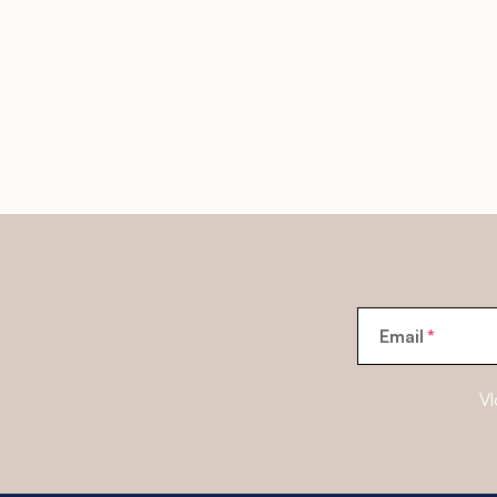
Email
Vl