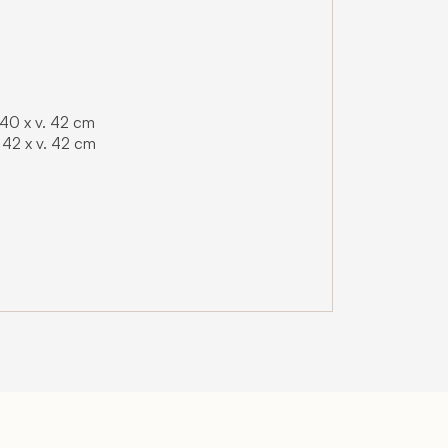
 40 x v. 42 cm
. 42 x v. 42 cm