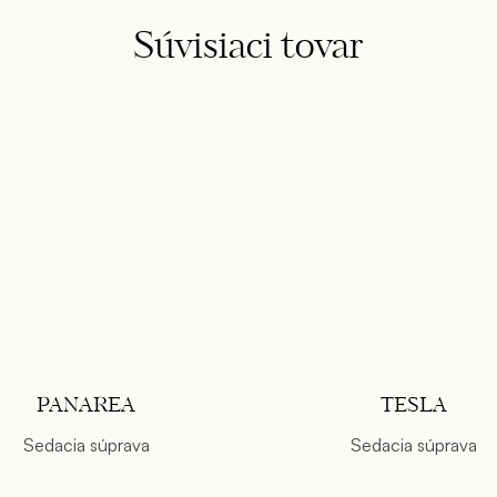
Súvisiaci tovar
PANAREA
TESLA
Sedacia súprava
Sedacia súprava