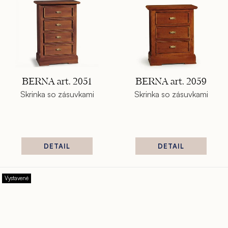
v
BERNA art. 2051
BERNA art. 2059
Skrinka so zásuvkami
Skrinka so zásuvkami
DETAIL
DETAIL
Vystavené