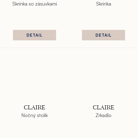
Skrinka so zásuvkami
Skrinka
DETAIL
DETAIL
CLAIRE
CLAIRE
Nočný stolík
Zrkadlo