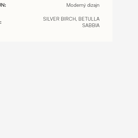
JN
:
Moderný dizajn
SILVER BIRCH, BETULLA
:
SABBIA