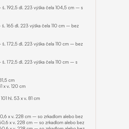
š. 192,5 dl. 223 výška čela 104,5 cm – s
š. 165 dl. 223 výška čela 110 cm – bez
š. 172,5 dl. 223 výška čela 110 cm – bez
š. 172,5 dl. 223 výška čela 110 cm – s
81,5 cm
1 x v. 120 cm
101 hl. 53 x v. 81 cm
 60,6 x v. 228 cm – so zrkadlom alebo bez
 60,6 x v. 228 cm – so zrkadlom alebo bez
 60,6 x v. 228 cm – so zrkadlom alebo bez