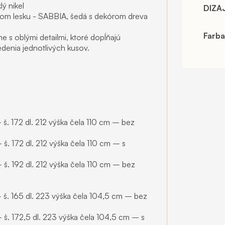
ý nikel
DIZA
om lesku - SABBIA, šedá s dekórom dreva
Farba
 s oblými detailmi, ktoré dopĺňajú
denia jednotlivých kusov.
. 172 dl. 212 výška čela 110 cm – bez
. 172 dl. 212 výška čela 110 cm – s
š. 192 dl. 212 výška čela 110 cm – bez
š. 165 dl. 223 výška čela 104,5 cm – bez
š. 172,5 dl. 223 výška čela 104,5 cm – s