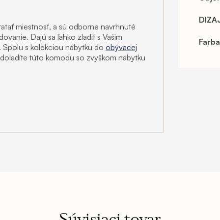
DIZA
tať miestnosť, a sú odborne navrhnuté
ovanie. Dajú sa ľahko zladiť s Vašim
Farba
. Spolu s kolekciou nábytku do
obývacej
by doladíte túto komodu so zvyškom nábytku