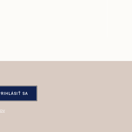
PRIHLÁSIŤ SA
jov