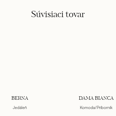
Súvisiaci tovar
BERNA
DAMA BIANCA
Jedáleň
Komoda/Príborník