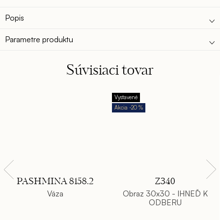
Popis
Parametre produktu
Súvisiaci tovar
Vystavené
-20 %
PASHMINA 8158.2
Z340
Váza
Obraz 30x30 - IHNEĎ K
ODBERU