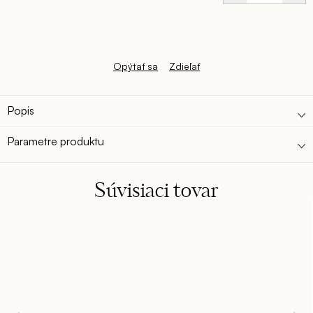
Jednotková
cena:
Opýtať sa
Zdieľať
Popis
Parametre produktu
Súvisiaci tovar