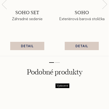
SOHO SET
SOHO
Záhradné sedenie
Exteriérová barová stolička
DETAIL
DETAIL
Vystavené