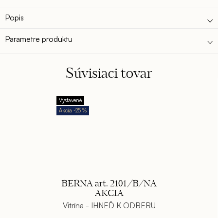
Popis
Parametre produktu
Súvisiaci tovar
Vystavené
-25 %
BERNA art. 2101/B/NA
AKCIA
Vitrína - IHNEĎ K ODBERU