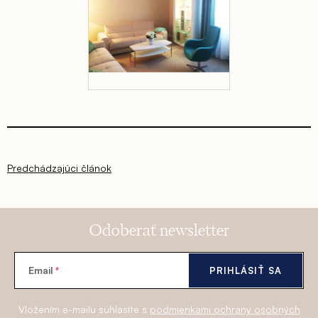
Predchádzajúci článok
Odoberať newsletter
Email
PRIHLÁSIŤ SA
Vložením e-mailu súhlasíte s
podmienkami ochrany osobných