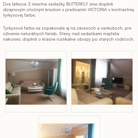
Dve látkové 3 miestne sedačky BUTTERFLY sme doplnili
dizajnovým otočným kreslom s prešívaním VICTORIA v kontrastnej
tyrkysovej farbe.
Tyrkysová farba sa zopakovala aj na závesoch a vankúšoch, pre
oživenie naturálnych farieb. Steny nad sedačkami majitelia
nakoniec doplnili o krásne rustikálne obrazy po starých rodičoch.