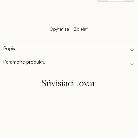
Jednotková
cena:
Opýtať sa
Zdieľať
Popis
Parametre produktu
Súvisiaci tovar