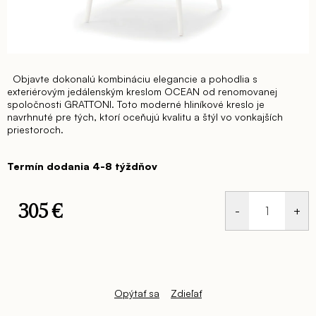
Objavte dokonalú kombináciu elegancie a pohodlia s
exteriérovým jedálenským kreslom OCEAN od renomovanej
spoločnosti GRATTONI. Toto moderné hliníkové kreslo je
navrhnuté pre tých, ktorí oceňujú kvalitu a štýl vo vonkajších
priestoroch.
Termín dodania 4-8 týždňov
305 €
Jednotková
cena:
Opýtať sa
Zdieľať