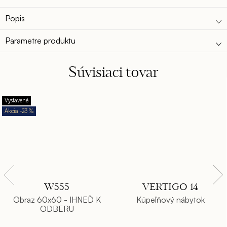
Popis
Parametre produktu
Súvisiaci tovar
Vystavené
-23 %
W555
VERTIGO 14
Obraz 60x60 - IHNEĎ K
Kúpeľňový nábytok
ODBERU