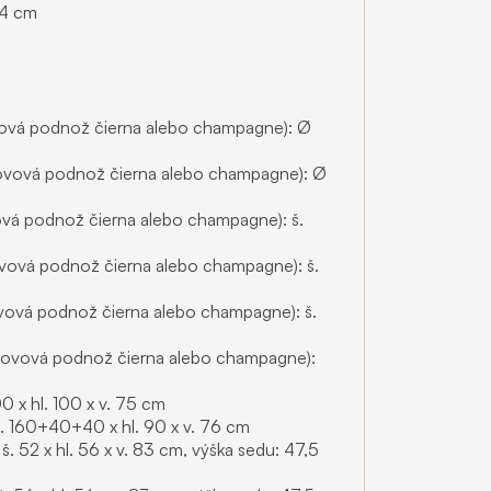
94 cm
ovová podnož čierna alebo champagne): Ø
(kovová podnož čierna alebo champagne): Ø
vová podnož čierna alebo champagne): š.
ovová podnož čierna alebo champagne): š.
kovová podnož čierna alebo champagne): š.
 (kovová podnož čierna alebo champagne):
00 x hl. 100 x v. 75 cm
š. 160+40+40 x hl. 90 x v. 76 cm
š. 52 x hl. 56 x v. 83 cm, výška sedu: 47,5