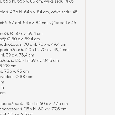
. 56 x hl. 56 x v. 83 cm, výška sedu: 47,5
k: š. 47 x hl. 54 x v. 84 cm, výška sedu: 45
i: š. 57 x hl. 54 x v. 84 cm, výška sedu: 45
dnož): Ø 50 x v. 59,4 cm
ož): Ø 50 x v. 59,4 cm
odnožou: š. 70 x hl. 70 x v. 49,4 cm
podnožou: š. 120 x hl. 70 x v. 49,4 cm
hl. 39 x v. 73,4 cm
ou: š. 130 x hl. 39 x v. 84,5 cm
 Ø 109 cm
š. 73 x v. 93 cm
revedení: Ø 100 cm
 cm
 cm
4 cm
dnožou: š. 145 x hl. 60 x v. 77,5 cm
dnožou: š. 115 x hl. 60 x v. 77,5 cm
 hl. 50 x v. 2,5 cm