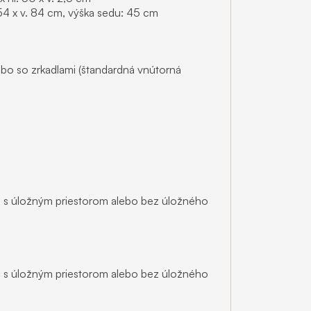
 54 x v. 84 cm, výška sedu: 45 cm
lebo so zrkadlami (štandardná vnútorná
 s úložným priestorom alebo bez úložného
 s úložným priestorom alebo bez úložného