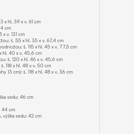
x hl. 39 x v. 61 cm
 94 cm
 x v. 131 cm
u: š. 55 x hl. 35 x v. 67,4 cm
odnožou: š. 115 x hl. 45 x v. 77,5 cm
 hl. 40 x v. 45,6 cm
: š. 120 x hl. 46 x v. 45,6 cm
š. 118 x hl. 48 x v. 50 cm
hy 13 cm): š. 118 x hl. 48 x v. 36 cm
výška sedu: 46 cm
u: 44 cm
cm, výška sedu: 42 cm