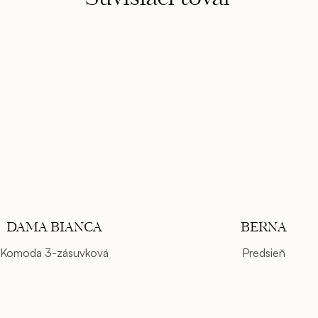
DAMA BIANCA
BERNA
Komoda 3-zásuvková
Predsieň