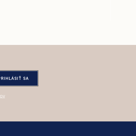
PRIHLÁSIŤ SA
jov