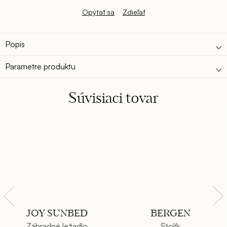
Opýtať sa
Zdieľať
Popis
Parametre produktu
Súvisiaci tovar
JOY SUNBED
BERGEN
Záhradné ležadlo
Stolík