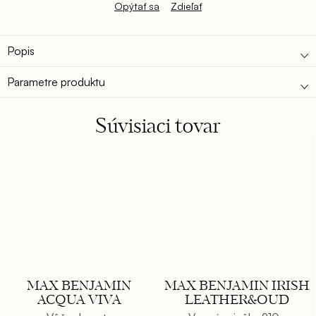
Opýtať sa
Zdieľať
Popis
Parametre produktu
Súvisiaci tovar
MAX BENJAMIN
MAX BENJAMIN IRISH
ACQUA VIVA
LEATHER&OUD