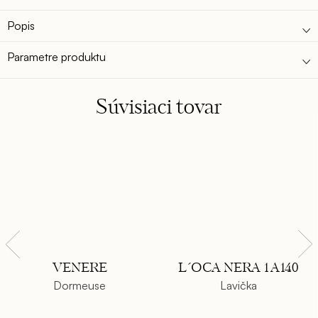
Popis
Parametre produktu
Súvisiaci tovar
VENERE
L´OCA NERA 1A140
Dormeuse
Lavička