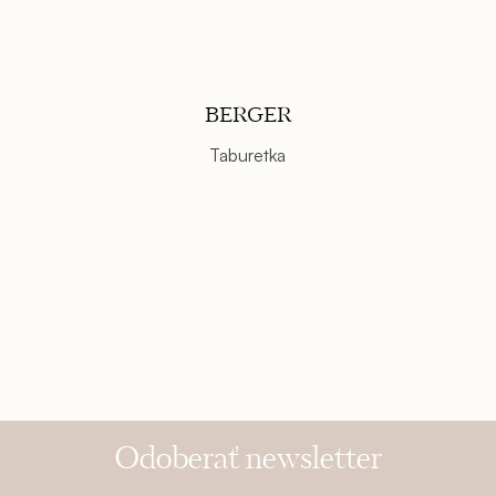
BERGER
Taburetka
Odoberať newsletter