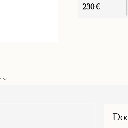
230 €
Jednotková
cena:
y
Dod