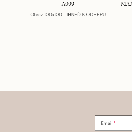
A009
MAX
Obraz 100x100 - IHNEĎ K ODBERU
Email