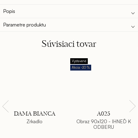
Popis
Parametre produktu
Súvisiaci tovar
Vystavené
-20 %
DAMA BIANCA
A025
Zrkadlo
Obraz 90x120 - IHNEĎ K
ODBERU