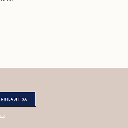
PRIHLÁSIŤ SA
jov