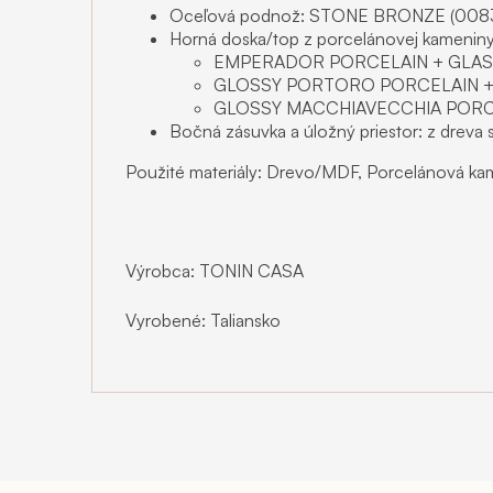
Oceľová podnož: STONE BRONZE (008
Horná doska/top z porcelánovej kameniny
EMPERADOR PORCELAIN + GLASS
GLOSSY PORTORO PORCELAIN + 
GLOSSY MACCHIAVECCHIA PORCE
Bočná zásuvka a úložný priestor: z dr
Použité materiály: Drevo/MDF, Porcelánová ka
Výrobca: TONIN CASA
Vyrobené: Taliansko