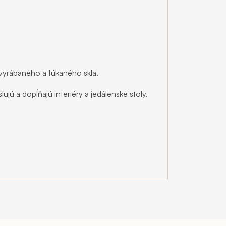
vyrábaného a fúkaného skla.
ľujú a dopĺňajú interiéry a jedálenské stoly.