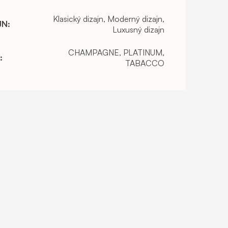
Klasický dizajn, Moderný dizajn,
JN
:
Luxusný dizajn
CHAMPAGNE, PLATINUM,
:
TABACCO