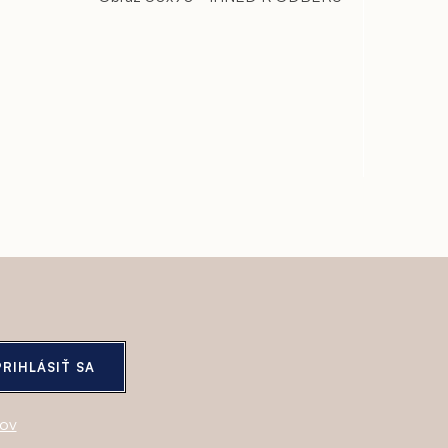
PRIHLÁSIŤ SA
jov