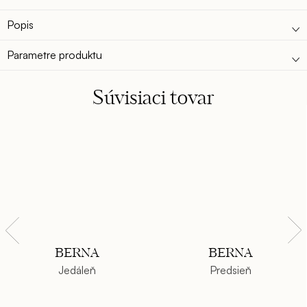
Popis
Parametre produktu
Súvisiaci tovar
BERNA
BERNA
Jedáleň
Predsieň