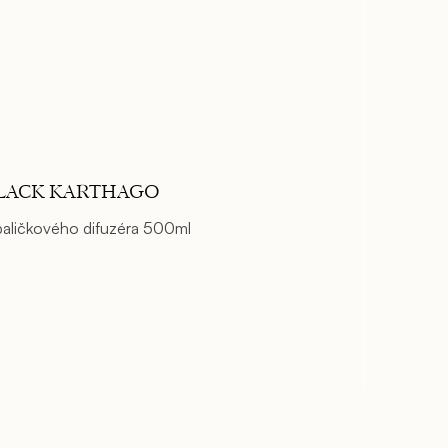
LACK KARTHAGO
paličkového difuzéra 500ml