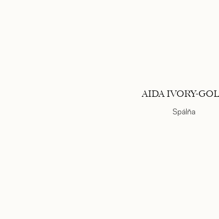
AIDA IVORY-GO
Spálňa