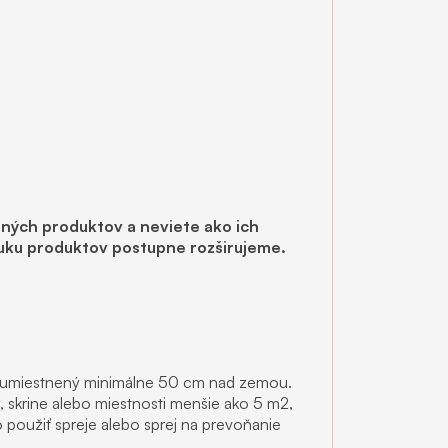
ených produktov a neviete ako ich
nuku produktov postupne rozširujeme.
 umiestnený minimálne 50 cm nad zemou.
, skrine alebo miestnosti menšie ako 5 m2,
 použiť spreje alebo sprej na prevoňanie